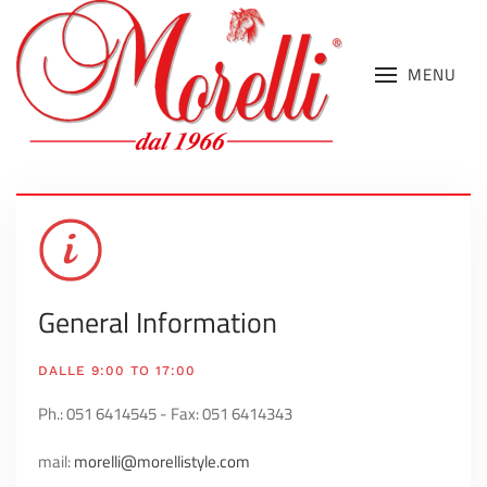
MENU
General Information
DALLE 9:00 TO 17:00
Ph.:
051 6414545
- Fax:
051 6414343
mail:
morelli@morellistyle.com