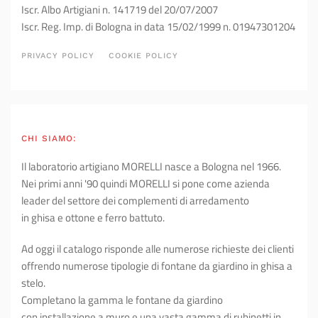
Iscr. Albo Artigiani n. 141719 del 20/07/2007
Iscr. Reg. Imp. di Bologna in data 15/02/1999 n. 01947301204
PRIVACY POLICY
COOKIE POLICY
CHI SIAMO:
Il laboratorio artigiano MORELLI nasce a Bologna nel 1966.
Nei primi anni '90 quindi MORELLI si pone come azienda
leader del settore dei complementi di arredamento
in ghisa e ottone e ferro battuto.
Ad oggi il catalogo risponde alle numerose richieste dei clienti
offrendo numerose tipologie di fontane da giardino in ghisa a
stelo.
Completano la gamma le fontane da giardino
con installazione a muro e una vasta gamma di rubinetti in