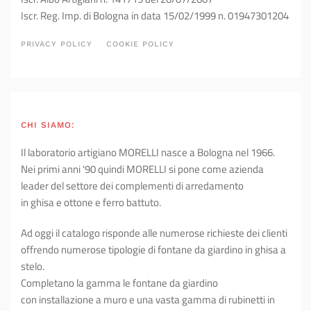
Iscr. Reg. Imp. di Bologna in data 15/02/1999 n. 01947301204
PRIVACY POLICY
COOKIE POLICY
CHI SIAMO:
Il laboratorio artigiano MORELLI nasce a Bologna nel 1966.
Nei primi anni '90 quindi MORELLI si pone come azienda
leader del settore dei complementi di arredamento
in ghisa e ottone e ferro battuto.
Ad oggi il catalogo risponde alle numerose richieste dei clienti
offrendo numerose tipologie di fontane da giardino in ghisa a
stelo.
Completano la gamma le fontane da giardino
con installazione a muro e una vasta gamma di rubinetti in