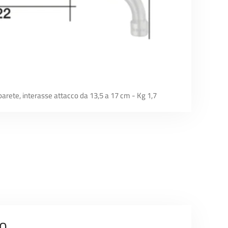
 parete, interasse attacco da 13,5 a 17 cm - Kg 1,7
o