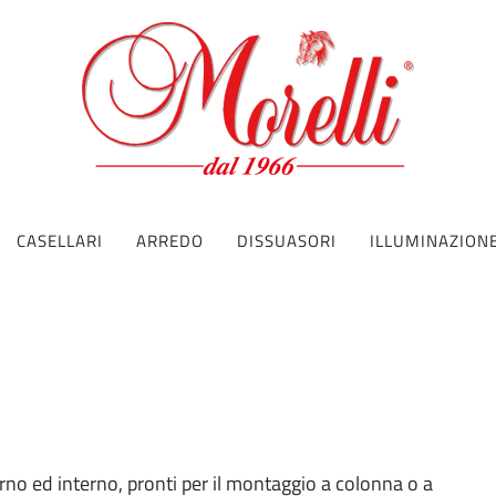
CASELLARI
ARREDO
DISSUASORI
ILLUMINAZION
rno ed interno, pronti per il montaggio a colonna o a