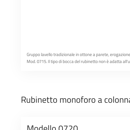
Gruppo lavello tradizionale in ottone a parete, erogazione
Mod. 0715. Il tipo di bocca del rubinetto non è adatta all'ut
Rubinetto monoforo a colonn
Modello 0720