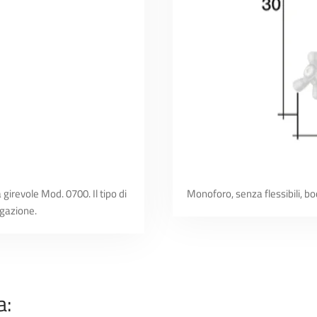
girevole Mod. 0700. Il tipo di
Monoforo, senza flessibili, bo
igazione.
a: