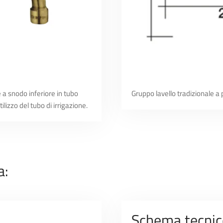
 a snodo inferiore in tubo
Gruppo lavello tradizionale a
ilizzo del tubo di irrigazione.
a:
Schema tecnic