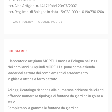
Iscr. Albo Artigiani n. 141719 del 20/07/2007
Iscr. Reg. Imp. di Bologna in data 15/02/1999 n. 01947301204
PRIVACY POLICY
COOKIE POLICY
CHI SIAMO:
Il laboratorio artigiano MORELLI nasce a Bologna nel 1966.
Nei primi anni '90 quindi MORELLI si pone come azienda
leader del settore dei complementi di arredamento
in ghisa e ottone e ferro battuto.
Ad oggi il catalogo risponde alle numerose richieste dei clienti
offrendo numerose tipologie di fontane da giardino in ghisa a
stelo.
Completano la gamma le fontane da giardino