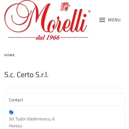
MENU
HOME
S.c. Certo S.r.l.
Contact
Str. Tudor Vladimirescu, 6
Horezu