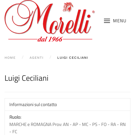
MENU
HOME
AGENTI
LUIGI CECILIANI
Luigi Ceciliani
Informazioni sul contatto
Ruolo:
MARCHE e ROMAGNA Prov: AN - AP - MC - PS - FO - RA - RN
- FC