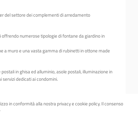
der del settore dei complementi di arredamento
ti offrendo numerose tipologie di fontane da giardino in
ne a muro e una vasta gamma di rubinetti in ottone made
postali in ghisa ed alluminio, asole postali, illuminazione in
i servizi dedicati ai condomini.
ilizzo in conformità alla nostra privacy e cookie policy. Il consenso
y