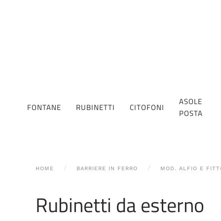
ASOLE
FONTANE
RUBINETTI
CITOFONI
POSTA
HOME
BARRIERE IN FERRO
MOD. ALFIO E FIT
Rubinetti da esterno