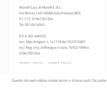
Morelli S.a.s. di Morelli E. & C.
Via Mincio,13/A 40069 Zola Predosa (BO)
P.I. / C.F. 01947301204
Tel. 051.6414545
R.E.A. BO-400252
Iscr. Albo Artigiani n. 141719 del 20/07/2007
Iscr. Reg. Imp. di Bologna in data 15/02/1999 n.
01947301204
PRIVACY POLICY
COOKIE POLICY
Questo sito web utilizza cookie tecnici e di terze parti. Cliccando 