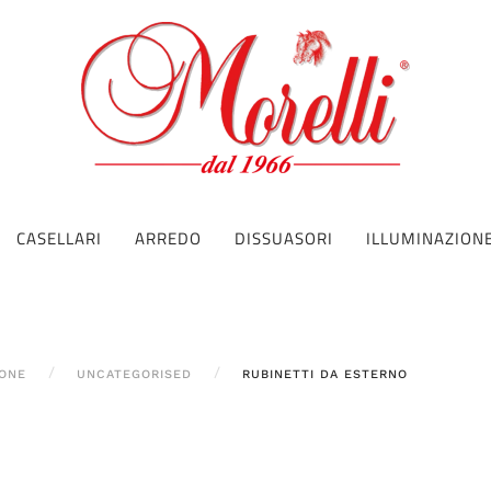
CASELLARI
ARREDO
DISSUASORI
ILLUMINAZION
TONE
UNCATEGORISED
RUBINETTI DA ESTERNO