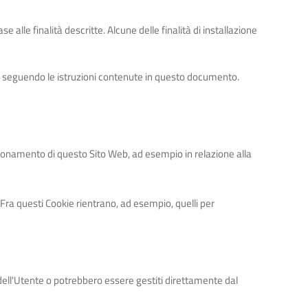
e alle finalità descritte. Alcune delle finalità di installazione
o seguendo le istruzioni contenute in questo documento.
nzionamento di questo Sito Web, ad esempio in relazione alla
Fra questi Cookie rientrano, ad esempio, quelli per
dell'Utente o potrebbero essere gestiti direttamente dal