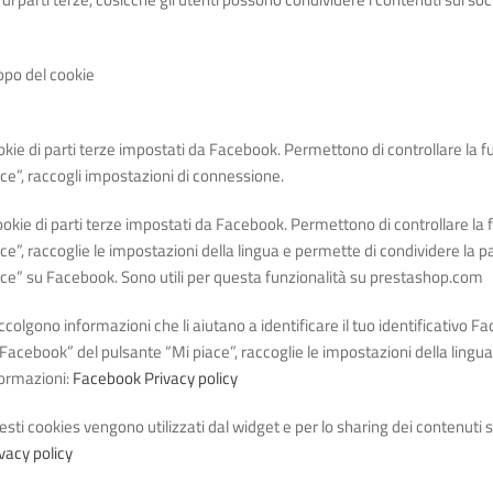
opo del cookie
kie di parti terze impostati da Facebook. Permettono di controllare la 
ce”, raccogli impostazioni di connessione.
ookie di parti terze impostati da Facebook. Permettono di controllare la
ce”, raccoglie le impostazioni della lingua e permette di condividere la p
ace” su Facebook. Sono utili per questa funzionalità su prestashop.com
colgono informazioni che li aiutano a identificare il tuo identificativo 
Facebook” del pulsante “Mi piace”, raccoglie le impostazioni della lingu
formazioni:
Facebook Privacy policy
sti cookies vengono utilizzati dal widget e per lo sharing dei contenuti
vacy policy