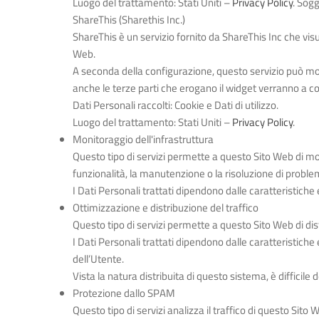
Luogo del trattamento: Stati Uniti –
Privacy Policy
. Sogg
ShareThis (Sharethis Inc.)
ShareThis è un servizio fornito da ShareThis Inc che vis
Web.
A seconda della configurazione, questo servizio può most
anche le terze parti che erogano il widget verranno a cono
Dati Personali raccolti: Cookie e Dati di utilizzo.
Luogo del trattamento: Stati Uniti –
Privacy Policy
.
Monitoraggio dell'infrastruttura
Questo tipo di servizi permette a questo Sito Web di mon
funzionalità, la manutenzione o la risoluzione di problem
I Dati Personali trattati dipendono dalle caratteristiche 
Ottimizzazione e distribuzione del traffico
Questo tipo di servizi permette a questo Sito Web di distr
I Dati Personali trattati dipendono dalle caratteristiche
dell’Utente.
Vista la natura distribuita di questo sistema, è difficile
Protezione dallo SPAM
Questo tipo di servizi analizza il traffico di questo Sito