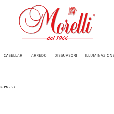
CASELLARI
ARREDO
DISSUASORI
ILLUMINAZION
IE POLICY