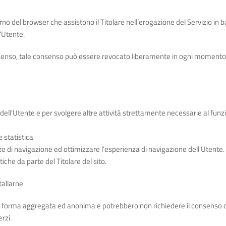
erno del browser che assistono il Titolare nell’erogazione del Servizio in bas
'Utente.
onsenso, tale consenso può essere revocato liberamente in ogni moment
 dell'Utente e per svolgere altre attività strettamente necessarie al fu
e statistica
e di navigazione ed ottimizzare l'esperienza di navigazione dell'Utente. 
tiche da parte del Titolare del sito.
tallarne
e in forma aggregata ed anonima e potrebbero non richiedere il consenso 
rzi.