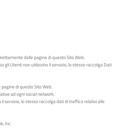
 direttamente dalle pagine di questo Sito Web.
 gli Utenti non utilizzino il servizio, lo stesso raccolga Dati
e pagine di questo Sito Web.
lative ad ogni social network.
l servizio, lo stesso raccolga dati di traffico relativi alle
k, Inc.