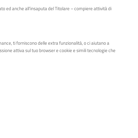
ato ed anche all’insaputa del Titolare – compiere attività di
ance, ti forniscono delle extra funzionalità, o ci aiutano a
essione attiva sul tuo browser e cookie e simili tecnologie che