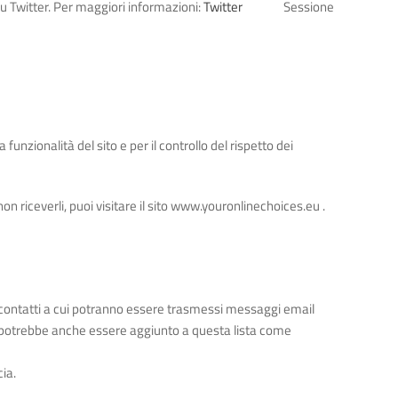
su Twitter. Per maggiori informazioni:
Twitter
Sessione
funzionalità del sito e per il controllo del rispetto dei
non riceverli, puoi visitare il sito www.youronlinechoices.eu .
 di contatti a cui potranno essere trasmessi messaggi email
e potrebbe anche essere aggiunto a questa lista come
ia.