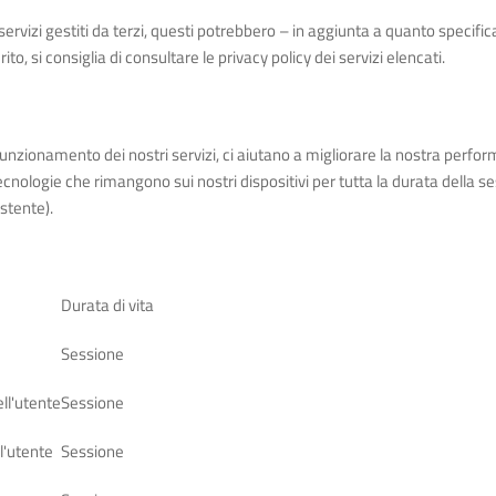
servizi gestiti da terzi, questi potrebbero – in aggiunta a quanto specific
o, si consiglia di consultare le privacy policy dei servizi elencati.
funzionamento dei nostri servizi, ci aiutano a migliorare la nostra perform
tecnologie che rimangono sui nostri dispositivi per tutta la durata della s
stente).
Durata di vita
Sessione
ll'utente
Sessione
ll'utente
Sessione