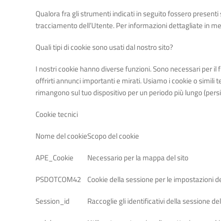
Qualora fra gli strumenti indicati in seguito fossero presenti 
tracciamento dell’Utente. Per informazioni dettagliate in merit
Quali tipi di cookie sono usati dal nostro sito?
I nostri cookie hanno diverse funzioni. Sono necessari per il 
offrirti annunci importanti e mirati. Usiamo i cookie o simili 
rimangono sul tuo dispositivo per un periodo più lungo (persi
Cookie tecnici
Nome del cookie
Scopo del cookie
APE_Cookie
Necessario per la mappa del sito
PSDOTCOM42
Cookie della sessione per le impostazioni de
Session_id
Raccoglie gli identificativi della sessione de