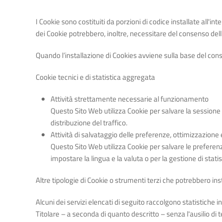
I Cookie sono costituiti da porzioni di codice installate all'int
dei Cookie potrebbero, inoltre, necessitare del consenso dell
Quando l’installazione di Cookies avviene sulla base del c
Cookie tecnici e di statistica aggregata
Attività strettamente necessarie al funzionamento
Questo Sito Web utilizza Cookie per salvare la sessione
distribuzione del traffico.
Attività di salvataggio delle preferenze, ottimizzazione 
Questo Sito Web utilizza Cookie per salvare le preferenz
impostare la lingua e la valuta o per la gestione di statis
Altre tipologie di Cookie o strumenti terzi che potrebbero ins
Alcuni dei servizi elencati di seguito raccolgono statistich
Titolare – a seconda di quanto descritto – senza l'ausilio di te