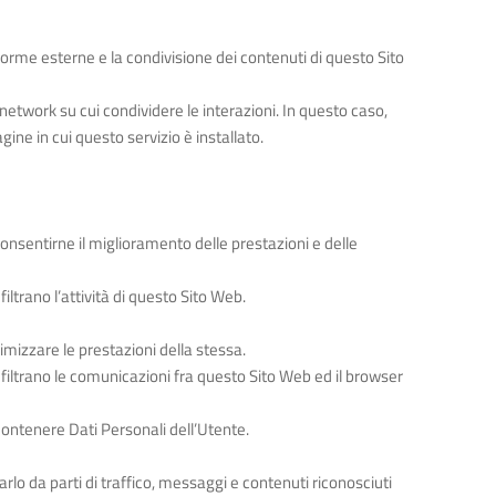
forme esterne e la condivisione dei contenuti di questo Sito
etwork su cui condividere le interazioni. In questo caso,
gine in cui questo servizio è installato.
onsentirne il miglioramento delle prestazioni e delle
iltrano l’attività di questo Sito Web.
timizzare le prestazioni della stessa.
a filtrano le comunicazioni fra questo Sito Web ed il browser
 contenere Dati Personali dell’Utente.
rarlo da parti di traffico, messaggi e contenuti riconosciuti