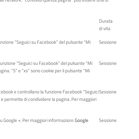
Durata
di vita
funzione “Seguici su Facebook” del pulsante “Mi
Sessione
 funzione “Seguici su Facebook” del pulsante “Mi
Sessione
agina. “S” e “xs” sono cookie per il pulsante “Mi
Facebook e controllano la funzione Facebook “Seguici
Sessione
a e permette di condividere la pagina. Per maggiori
 su Google +. Per maggiori informazioni:
Google
Sessione