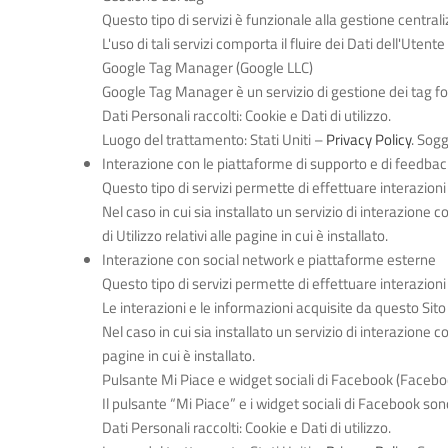
Questo tipo di servizi è funzionale alla gestione centrali
L'uso di tali servizi comporta il fluire dei Dati dell'Utente
Google Tag Manager (Google LLC)
Google Tag Manager è un servizio di gestione dei tag fo
Dati Personali raccolti: Cookie e Dati di utilizzo.
Luogo del trattamento: Stati Uniti –
Privacy Policy
. Sogg
Interazione con le piattaforme di supporto e di feedbac
Questo tipo di servizi permette di effettuare interazion
Nel caso in cui sia installato un servizio di interazione c
di Utilizzo relativi alle pagine in cui è installato.
Interazione con social network e piattaforme esterne
Questo tipo di servizi permette di effettuare interazion
Le interazioni e le informazioni acquisite da questo Sit
Nel caso in cui sia installato un servizio di interazione co
pagine in cui è installato.
Pulsante Mi Piace e widget sociali di Facebook (Faceboo
Il pulsante “Mi Piace” e i widget sociali di Facebook son
Dati Personali raccolti: Cookie e Dati di utilizzo.