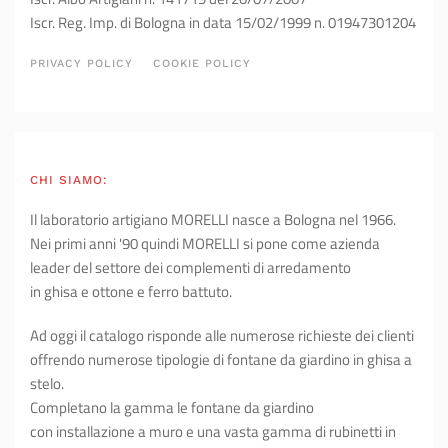
Iscr. Reg. Imp. di Bologna in data 15/02/1999 n. 01947301204
PRIVACY POLICY
COOKIE POLICY
CHI SIAMO:
Il laboratorio artigiano MORELLI nasce a Bologna nel 1966.
Nei primi anni '90 quindi MORELLI si pone come azienda
leader del settore dei complementi di arredamento
in ghisa e ottone e ferro battuto.
Ad oggi il catalogo risponde alle numerose richieste dei clienti
offrendo numerose tipologie di fontane da giardino in ghisa a
stelo.
Completano la gamma le fontane da giardino
con installazione a muro e una vasta gamma di rubinetti in