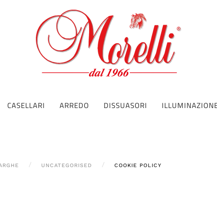
CASELLARI
ARREDO
DISSUASORI
ILLUMINAZION
ARGHE
UNCATEGORISED
COOKIE POLICY