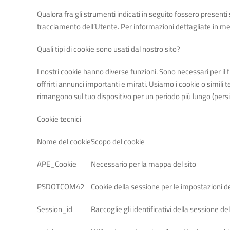
Qualora fra gli strumenti indicati in seguito fossero presenti 
tracciamento dell’Utente. Per informazioni dettagliate in merit
Quali tipi di cookie sono usati dal nostro sito?
I nostri cookie hanno diverse funzioni. Sono necessari per il 
offrirti annunci importanti e mirati. Usiamo i cookie o simili 
rimangono sul tuo dispositivo per un periodo più lungo (persi
Cookie tecnici
Nome del cookie
Scopo del cookie
APE_Cookie
Necessario per la mappa del sito
PSDOTCOM42
Cookie della sessione per le impostazioni de
Session_id
Raccoglie gli identificativi della sessione de