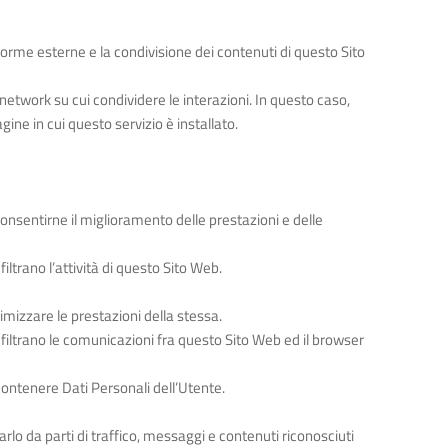
forme esterne e la condivisione dei contenuti di questo Sito
etwork su cui condividere le interazioni. In questo caso,
gine in cui questo servizio è installato.
onsentirne il miglioramento delle prestazioni e delle
iltrano l’attività di questo Sito Web.
timizzare le prestazioni della stessa.
a filtrano le comunicazioni fra questo Sito Web ed il browser
 contenere Dati Personali dell’Utente.
rarlo da parti di traffico, messaggi e contenuti riconosciuti