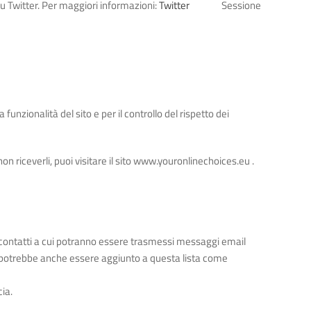
su Twitter. Per maggiori informazioni:
Twitter
Sessione
funzionalità del sito e per il controllo del rispetto dei
non riceverli, puoi visitare il sito www.youronlinechoices.eu .
 di contatti a cui potranno essere trasmessi messaggi email
e potrebbe anche essere aggiunto a questa lista come
ia.