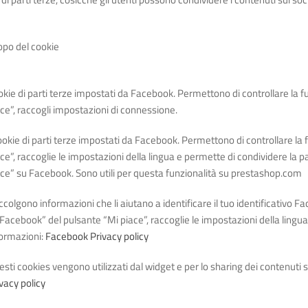
opo del cookie
kie di parti terze impostati da Facebook. Permettono di controllare la 
ce”, raccogli impostazioni di connessione.
ookie di parti terze impostati da Facebook. Permettono di controllare la
ce”, raccoglie le impostazioni della lingua e permette di condividere la p
ace” su Facebook. Sono utili per questa funzionalità su prestashop.com
colgono informazioni che li aiutano a identificare il tuo identificativo 
Facebook” del pulsante “Mi piace”, raccoglie le impostazioni della lingu
formazioni:
Facebook Privacy policy
sti cookies vengono utilizzati dal widget e per lo sharing dei contenuti
vacy policy