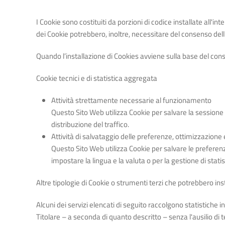
I Cookie sono costituiti da porzioni di codice installate all'int
dei Cookie potrebbero, inoltre, necessitare del consenso dell
Quando l’installazione di Cookies avviene sulla base del c
Cookie tecnici e di statistica aggregata
Attività strettamente necessarie al funzionamento
Questo Sito Web utilizza Cookie per salvare la sessione
distribuzione del traffico.
Attività di salvataggio delle preferenze, ottimizzazione 
Questo Sito Web utilizza Cookie per salvare le preferenz
impostare la lingua e la valuta o per la gestione di statis
Altre tipologie di Cookie o strumenti terzi che potrebbero ins
Alcuni dei servizi elencati di seguito raccolgono statistich
Titolare – a seconda di quanto descritto – senza l'ausilio di te