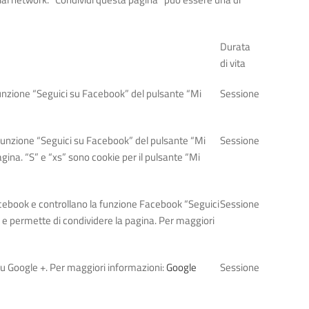
Durata
di vita
funzione “Seguici su Facebook” del pulsante “Mi
Sessione
 funzione “Seguici su Facebook” del pulsante “Mi
Sessione
agina. “S” e “xs” sono cookie per il pulsante “Mi
Facebook e controllano la funzione Facebook “Seguici
Sessione
a e permette di condividere la pagina. Per maggiori
 su Google +. Per maggiori informazioni:
Google
Sessione