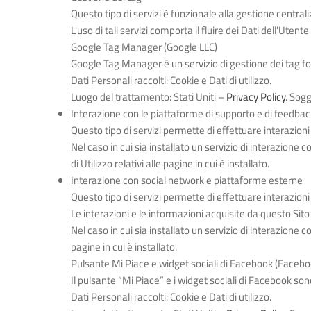
Questo tipo di servizi è funzionale alla gestione centrali
L'uso di tali servizi comporta il fluire dei Dati dell'Utente
Google Tag Manager (Google LLC)
Google Tag Manager è un servizio di gestione dei tag fo
Dati Personali raccolti: Cookie e Dati di utilizzo.
Luogo del trattamento: Stati Uniti –
Privacy Policy
. Sogg
Interazione con le piattaforme di supporto e di feedbac
Questo tipo di servizi permette di effettuare interazion
Nel caso in cui sia installato un servizio di interazione c
di Utilizzo relativi alle pagine in cui è installato.
Interazione con social network e piattaforme esterne
Questo tipo di servizi permette di effettuare interazion
Le interazioni e le informazioni acquisite da questo Sit
Nel caso in cui sia installato un servizio di interazione co
pagine in cui è installato.
Pulsante Mi Piace e widget sociali di Facebook (Faceboo
Il pulsante “Mi Piace” e i widget sociali di Facebook son
Dati Personali raccolti: Cookie e Dati di utilizzo.