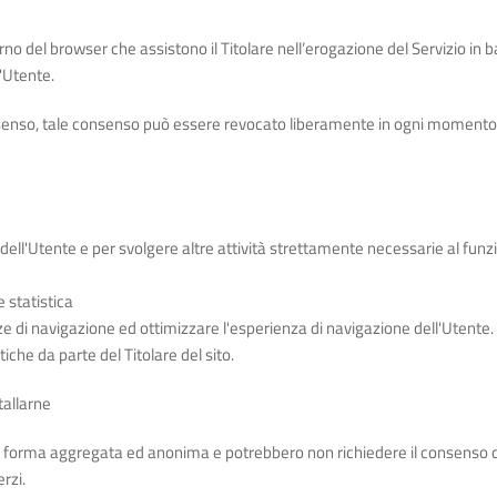
erno del browser che assistono il Titolare nell’erogazione del Servizio in bas
'Utente.
onsenso, tale consenso può essere revocato liberamente in ogni moment
 dell'Utente e per svolgere altre attività strettamente necessarie al fu
e statistica
e di navigazione ed ottimizzare l'esperienza di navigazione dell'Utente. 
tiche da parte del Titolare del sito.
tallarne
e in forma aggregata ed anonima e potrebbero non richiedere il consenso 
rzi.