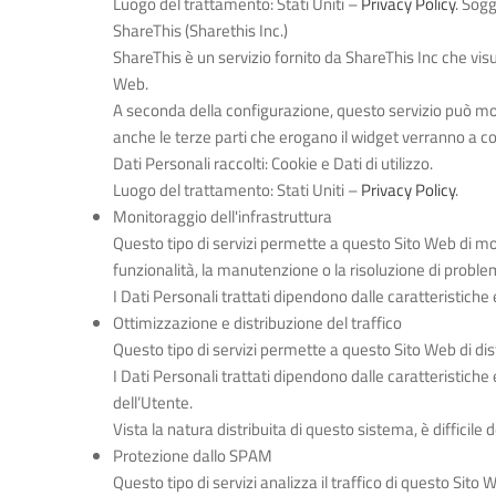
Luogo del trattamento: Stati Uniti –
Privacy Policy
. Sogg
ShareThis (Sharethis Inc.)
ShareThis è un servizio fornito da ShareThis Inc che vis
Web.
A seconda della configurazione, questo servizio può most
anche le terze parti che erogano il widget verranno a cono
Dati Personali raccolti: Cookie e Dati di utilizzo.
Luogo del trattamento: Stati Uniti –
Privacy Policy
.
Monitoraggio dell'infrastruttura
Questo tipo di servizi permette a questo Sito Web di mon
funzionalità, la manutenzione o la risoluzione di problem
I Dati Personali trattati dipendono dalle caratteristiche 
Ottimizzazione e distribuzione del traffico
Questo tipo di servizi permette a questo Sito Web di distr
I Dati Personali trattati dipendono dalle caratteristiche
dell’Utente.
Vista la natura distribuita di questo sistema, è difficile
Protezione dallo SPAM
Questo tipo di servizi analizza il traffico di questo Sito