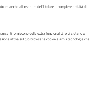
ato ed anche all’insaputa del Titolare – compiere attività di
ance, ti forniscono delle extra funzionalità, o ci aiutano a
essione attiva sul tuo browser e cookie e simili tecnologie che