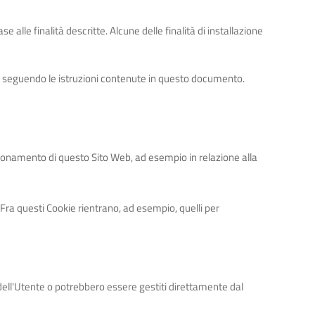
e alle finalità descritte. Alcune delle finalità di installazione
o seguendo le istruzioni contenute in questo documento.
nzionamento di questo Sito Web, ad esempio in relazione alla
Fra questi Cookie rientrano, ad esempio, quelli per
dell'Utente o potrebbero essere gestiti direttamente dal