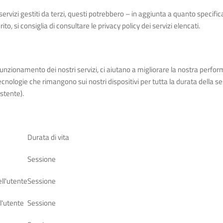
servizi gestiti da terzi, questi potrebbero – in aggiunta a quanto specific
o, si consiglia di consultare le privacy policy dei servizi elencati.
funzionamento dei nostri servizi, ci aiutano a migliorare la nostra perform
tecnologie che rimangono sui nostri dispositivi per tutta la durata della s
stente).
Durata di vita
Sessione
ll'utente
Sessione
ll'utente
Sessione