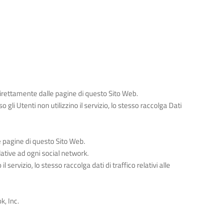
 direttamente dalle pagine di questo Sito Web.
 gli Utenti non utilizzino il servizio, lo stesso raccolga Dati
e pagine di questo Sito Web.
lative ad ogni social network.
l servizio, lo stesso raccolga dati di traffico relativi alle
k, Inc.